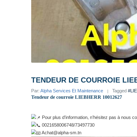
TENDEUR DE COURROIE LIEB
Par:
Alpha Services Et Maintenance
Tagged
#LI
Tendeur de courroie LIEBHERR 10012627
Pour plus d’information, n’hésitez pas à nous co
0021658006748/73497730
Achat@alpha-sm.tn