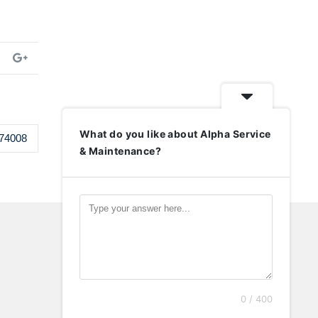
What do you like about Alpha Service
74008
& Maintenance?
0 / 400