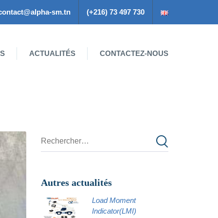
contact@alpha-sm.tn
(+216) 73 497 730
ES
ACTUALITÉS
CONTACTEZ-NOUS
Autres actualités
Load Moment
Indicator(LMI)