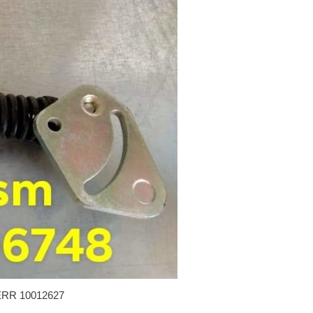
HERR 10012627