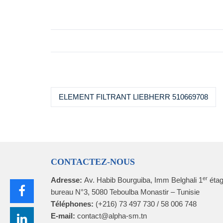
ELEMENT FILTRANT LIEBHERR 510669708
CONTACTEZ-NOUS
er
Adresse:
Av. Habib Bourguiba, Imm Belghali 1
étag
bureau N°3, 5080 Teboulba Monastir – Tunisie
Téléphones:
(+216) 73 497 730 / 58 006 748
E-mail:
contact@alpha-sm.tn