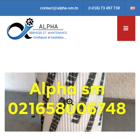
contact@alpha-sm.tn
(+216) 73 497 730