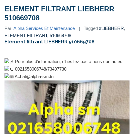
ELEMENT FILTRANT LIEBHERR
510669708
Par:
Alpha Services Et Maintenance
Tagged
#LIEBHERR
,
ELEMENT FILTRANT
,
510669708
Elément filtrant LIEBHERR 510669708
Pour plus d’information, n’hésitez pas à nous contacter.
0021658006748/73497730
Achat@alpha-sm.tn