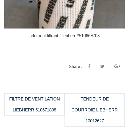
élément filtrant #liebherr #510669708
Share :
FILTRE DE VENTILATION
TENDEUR DE
LIEBHERR 510671808
COURROIE LIEBHERR
10012627