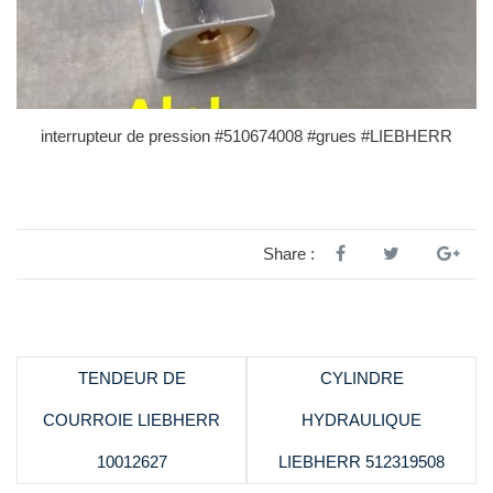
interrupteur de pression #510674008 #grues #LIEBHERR
Share :
TENDEUR DE
CYLINDRE
COURROIE LIEBHERR
HYDRAULIQUE
10012627
LIEBHERR 512319508