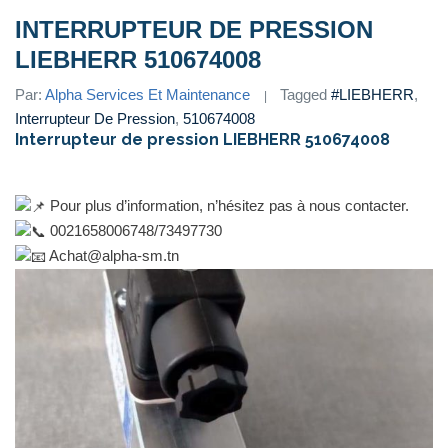
INTERRUPTEUR DE PRESSION
LIEBHERR 510674008
Par:
Alpha Services Et Maintenance
Tagged
#LIEBHERR
,
Interrupteur De Pression
,
510674008
Interrupteur de pression LIEBHERR 510674008
Pour plus d’information, n’hésitez pas à nous contacter.
0021658006748/73497730
Achat@alpha-sm.tn