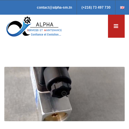
contact@alpha-sm.tn
(+216) 73 497 730