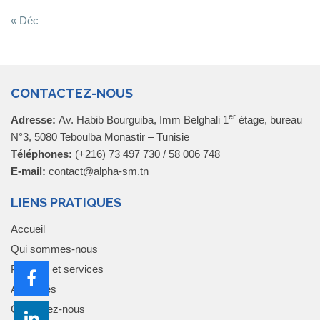
« Déc
CONTACTEZ-NOUS
er
Adresse:
Av. Habib Bourguiba, Imm Belghali 1
étage, bureau
N°3, 5080 Teboulba Monastir – Tunisie
Téléphones:
(+216) 73 497 730 / 58 006 748
E-mail:
contact@alpha-sm.tn
LIENS PRATIQUES
Accueil
Qui sommes-nous
Produits et services
Actualités
Contactez-nous