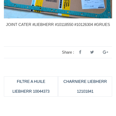
JOINT CATER #LIEBHERR #10118550 #10126304 #GRUES
Share :
FILTRE A HUILE
CHARNIERE LIEBHERR
LIEBHERR 10044373
12101841