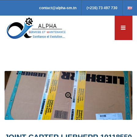
contact@alpha-sm.tn
(+216) 73 497 730