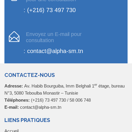
: (+216) 73 497 730
Envoyez un E-mail pour
consultation
: contact@alpha-sm.tn
CONTACTEZ-NOUS
er
Adresse:
Av. Habib Bourguiba, Imm Belghali 1
étage, bureau
N°3, 5080 Teboulba Monastir – Tunisie
Téléphones:
(+216) 73 497 730 / 58 006 748
E-mail:
contact@alpha-sm.tn
LIENS PRATIQUES
Accueil