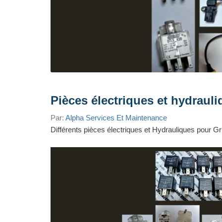
Pièces électriques et hydrauli
Par:
Alpha Services Et Maintenance
Différents pièces électriques et Hydrauliques pou