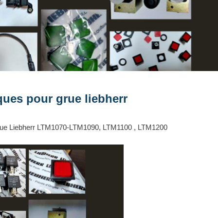
ques pour grue liebherr
r Grue Liebherr LTM1070-LTM1090, LTM1100 , LTM1200