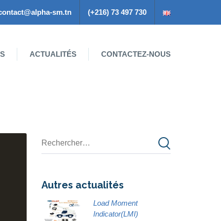
contact@alpha-sm.tn
(+216) 73 497 730
ES
ACTUALITÉS
CONTACTEZ-NOUS
Autres actualités
Load Moment
Indicator(LMI)