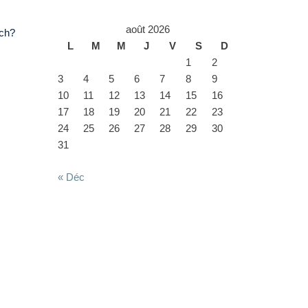
août 2026
tch?
L
M
M
J
V
S
D
1
2
3
4
5
6
7
8
9
10
11
12
13
14
15
16
17
18
19
20
21
22
23
24
25
26
27
28
29
30
31
« Déc