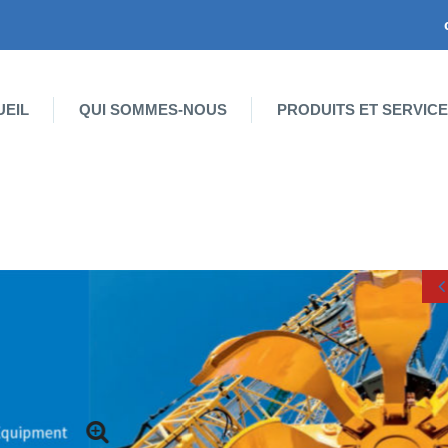
UEIL
QUI SOMMES-NOUS
PRODUITS ET SERVIC