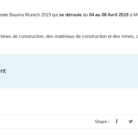
tionale Bauma Munich 2019 qui
se déroule
du
04 au 08 Avril 2019
à M
hines de construction, des matériaux de construction et des mines, 
ent
Share :