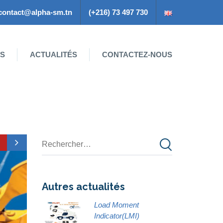
contact@alpha-sm.tn
(+216) 73 497 730
ES
ACTUALITÉS
CONTACTEZ-NOUS
Autres actualités
Load Moment
Indicator(LMI)