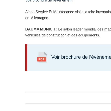
Voir brochure de l’évènement
Alpha Service Et Maintenance visite la foire interna
en Allemagne.
BAUMA MUNICH
: Le salon leader mondial des mac
véhicules de construction et des équipements.
Voir brochure de l’évènem