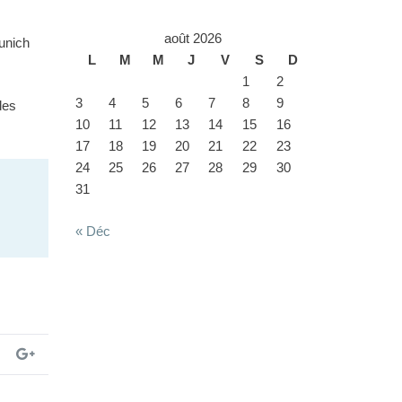
août 2026
unich
L
M
M
J
V
S
D
1
2
3
4
5
6
7
8
9
des
10
11
12
13
14
15
16
17
18
19
20
21
22
23
24
25
26
27
28
29
30
31
« Déc