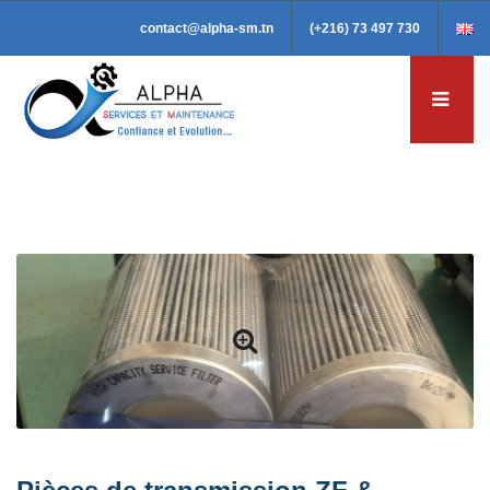
contact@alpha-sm.tn
(+216) 73 497 730