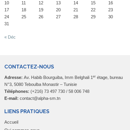
10
11
12
13
14
15
16
17
18
19
20
21
22
23
24
25
26
27
28
29
30
31
« Déc
CONTACTEZ-NOUS
er
Adresse:
Av. Habib Bourguiba, Imm Belghali 1
étage, bureau
N°3, 5080 Teboulba Monastir – Tunisie
Téléphones:
(+216) 73 497 730 / 58 006 748
E-mail:
contact@alpha-sm.tn
LIENS PRATIQUES
Accueil