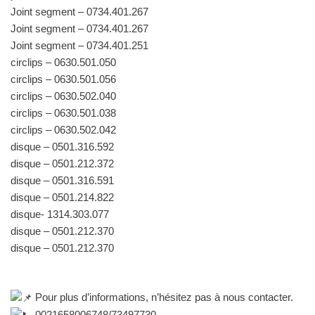
Joint segment – 0734.401.267
Joint segment – 0734.401.267
Joint segment – 0734.401.251
circlips – 0630.501.050
circlips – 0630.501.056
circlips – 0630.502.040
circlips – 0630.501.038
circlips – 0630.502.042
disque – 0501.316.592
disque – 0501.212.372
disque – 0501.316.591
disque – 0501.214.822
disque- 1314.303.077
disque – 0501.212.370
disque – 0501.212.370
Pour plus d’informations, n’hésitez pas à nous contacter.
0021658006748/73497730