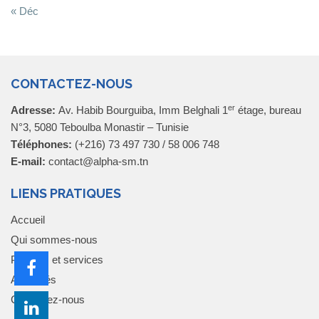
« Déc
CONTACTEZ-NOUS
er
Adresse:
Av. Habib Bourguiba, Imm Belghali 1
étage, bureau
N°3, 5080 Teboulba Monastir – Tunisie
Téléphones:
(+216) 73 497 730 / 58 006 748
E-mail:
contact@alpha-sm.tn
LIENS PRATIQUES
Accueil
Qui sommes-nous
Produits et services
Actualités
Contactez-nous