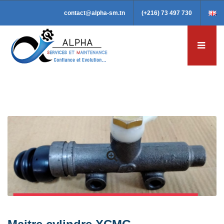
contact@alpha-sm.tn
(+216) 73 497 730