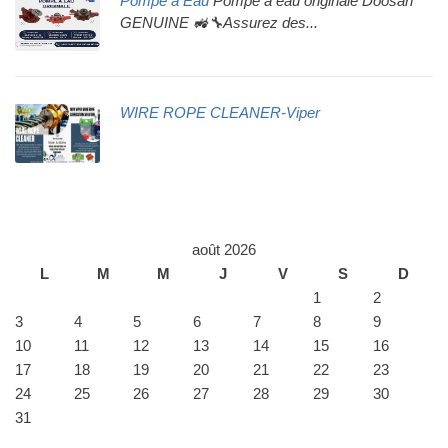
Pompe à Eau
Pompe à eau originale Doosan
GENUINE 🚜🔧Assurez des...
WIRE ROPE CLEANER-Viper
août 2026
L
M
M
J
V
S
D
1
2
3
4
5
6
7
8
9
10
11
12
13
14
15
16
17
18
19
20
21
22
23
24
25
26
27
28
29
30
31