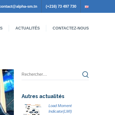
contact@alpha-sm.tn
(+216) 73 497 730
ES
ACTUALITÉS
CONTACTEZ-NOUS
Autres actualités
Load Moment
Indicator(LMI)