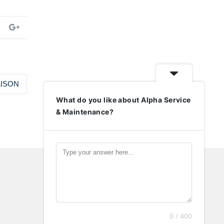
AISON
What do you like about Alpha Service
& Maintenance?
0 / 400