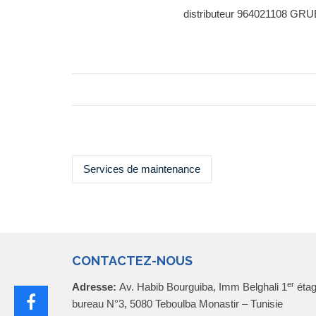
distributeur 964021108 G
Services de maintenance
CONTACTEZ-NOUS
er
Adresse:
Av. Habib Bourguiba, Imm Belghali 1
étag
bureau N°3, 5080 Teboulba Monastir – Tunisie