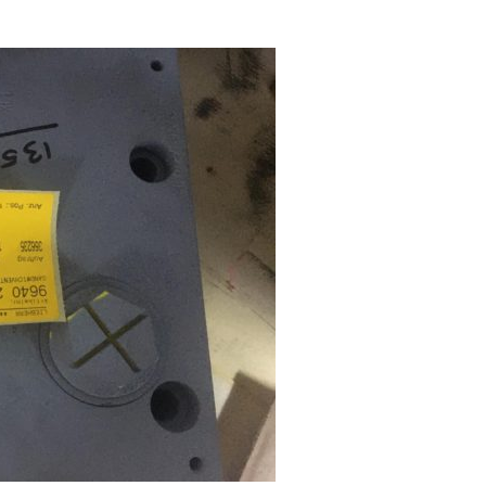
ha-sm.tn