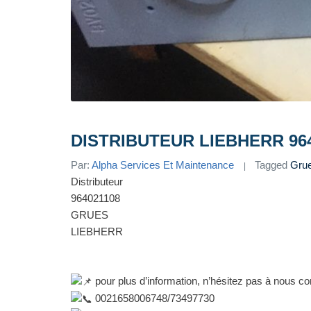
DISTRIBUTEUR LIEBHERR 96
Par:
Alpha Services Et Maintenance
Tagged
Gru
Distributeur
964021108
GRUES
LIEBHERR
pour plus d’information, n’hésitez pas à nous co
0021658006748/73497730