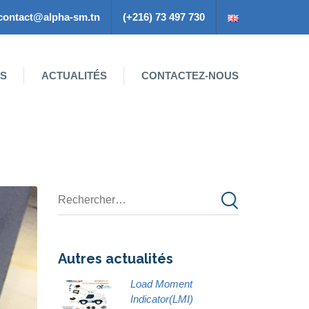
contact@alpha-sm.tn
(+216) 73 497 730
ES
ACTUALITÉS
CONTACTEZ-NOUS
Autres actualités
Load Moment
Indicator(LMI)