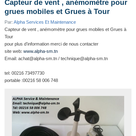
Capteur de vent , anémomètre pour
grues mobiles et Grues à Tour
Par:
Alpha Services Et Maintenance
Capteur de vent , anémomètre pour grues mobiles et Grues à
Tour
pour plus d’information merci de nous contacter
site web:
www.alpha-sm.tn
Email: achat@alpha
-sm.tn / technique@alpha-sm.tn
tel: 00216 73497730
portable :00216 58 006 748