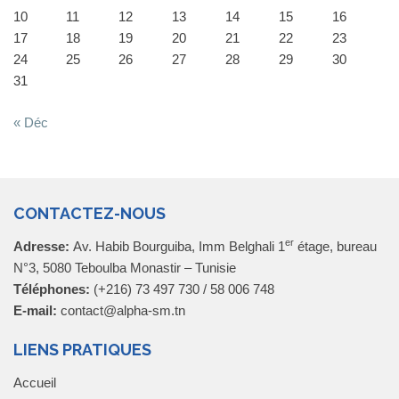
10
11
12
13
14
15
16
17
18
19
20
21
22
23
24
25
26
27
28
29
30
31
« Déc
CONTACTEZ-NOUS
er
Adresse:
Av. Habib Bourguiba, Imm Belghali 1
étage, bureau
N°3, 5080 Teboulba Monastir – Tunisie
Téléphones:
(+216) 73 497 730 / 58 006 748
E-mail:
contact@alpha-sm.tn
LIENS PRATIQUES
Accueil