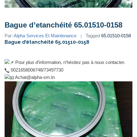
Bague d’etanchéité 65.01510-0158
Par:
Alpha Services Et Maintenance
Tagged
65.01510-0158
Bague d’étanchéité 65.01510-0158
Pour plus d’information, n’hésitez pas à nous contacter.
0021658006748/73497730
Achat@alpha-sm.tn