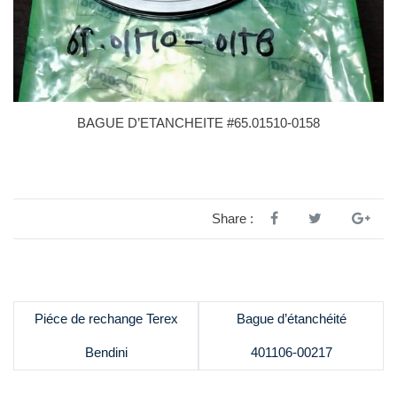
BAGUE D’ETANCHEITE #65.01510-0158
Share :
Piéce de rechange Terex
Bague d’étanchéité
Bendini
401106-00217