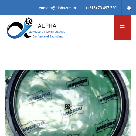
contact@alpha-sm.tn
(+216) 73 497 730