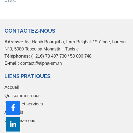
« Déc
CONTACTEZ-NOUS
er
Adresse:
Av. Habib Bourguiba, Imm Belghali 1
étage, bureau
N°3, 5080 Teboulba Monastir – Tunisie
Téléphones:
(+216) 73 497 730 / 58 006 748
E-mail:
contact@alpha-sm.tn
LIENS PRATIQUES
Accueil
Qui sommes-nous
Produits et services
Actualités
Contactez-nous