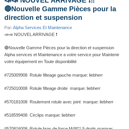
📣📣 NOUVEL ARRIVAGE ❗️‼️
🔴Nouvelle Gamme Pièces pour la
direction et suspension
Par:
Alpha Services Et Maintenance
📣📣 NOUVEL ARRIVAGE ❗️
🔴Nouvelle Gamme Pièces pour la direction et suspension
Alpha services et Maintenance a votre service pour Maintenir
votre équipement en Toute disponibilité
#725009908 Rotule filteage gauche marque: liebherr
#725010008 Rotule filteage droite marque: liebherr
#570181008 Roulement rotule avec joint marque: liebherr
#518599408 Circlips marque: liebherr
#570816008 Rotule bras de force M48*1.5 droits marque: