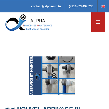
contact@alpha-sm.tn
(+216) 73 497 730